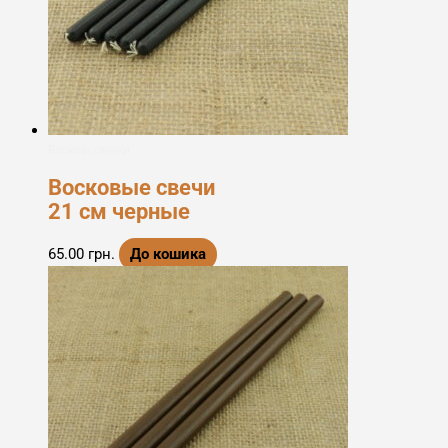
Воскові свічки
Восковые свечи
21 см черные
65.00
грн.
До кошика