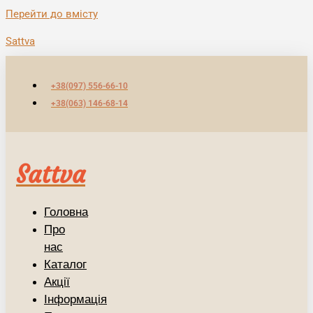
Перейти до вмісту
Sattva
+38(097) 556-66-10
+38(063) 146-68-14
Sattva
Головна
Про
нас
Каталог
Акції
Інформація