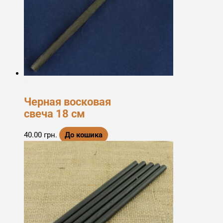
Воскові свічки
Черная восковая
свеча 18 см
40.00
грн.
До кошика