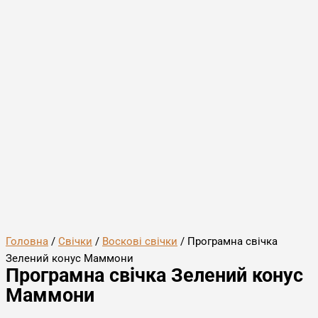
Головна
/
Свічки
/
Воскові свічки
/ Програмна свічка
Зелений конус Маммони
Програмна свічка Зелений конус
Маммони