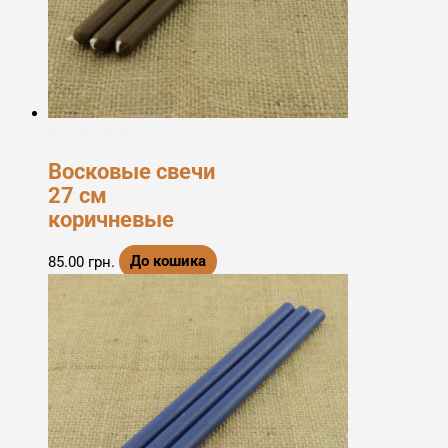
Воскові свічки
Восковые свечи
27 см
коричневые
85.00
грн.
До кошика