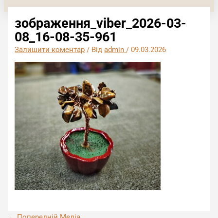
зображення_viber_2026-03-
08_16-08-35-961
Залишити коментар
/ Від
admin
/
09.03.2026
←
Попередній Медіа