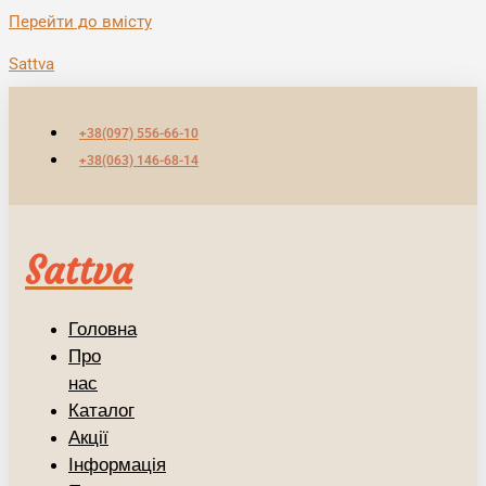
Перейти до вмісту
Sattva
+38(097) 556-66-10
+38(063) 146-68-14
Sattva
Головна
Про
нас
Каталог
Акції
Інформація