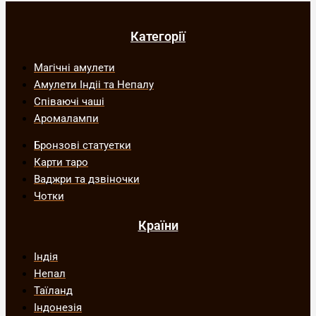
Категорії
Магічні амулети
Амулети Індіі та Непалу
Співаючі чаші
Аромалампи
Бронзові статуетки
Карти таро
Ваджри та дзвіночки
Чотки
Країни
Індія
Непал
Таїланд
Індонезія