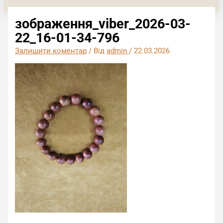
зображення_viber_2026-03-
22_16-01-34-796
Залишити коментар
/ Від
admin
/
22.03.2026