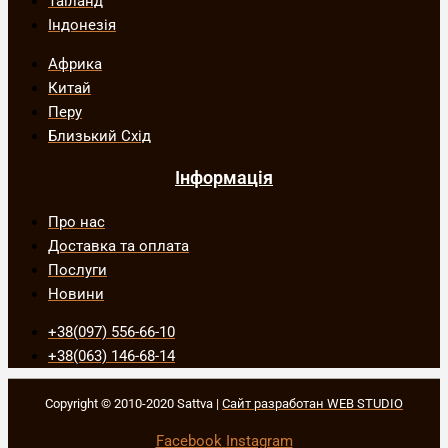
Таїланд
Індонезія
Африка
Китай
Перу
Близький Схід
Інформація
Про нас
Доставка та оплата
Послуги
Новини
+38(097) 556-66-10
+38(063) 146-68-14
Copyright © 2010-2020 Sattva |
Сайт разработан WEB STUDIO
Facebook
Instagram