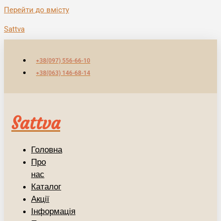
Перейти до вмісту
Sattva
+38(097) 556-66-10
+38(063) 146-68-14
Sattva
Головна
Про
нас
Каталог
Акції
Інформація