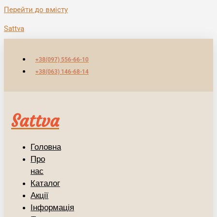
Перейти до вмісту
Sattva
+38(097) 556-66-10
+38(063) 146-68-14
Sattva
Головна
Про
нас
Каталог
Акції
Інформація