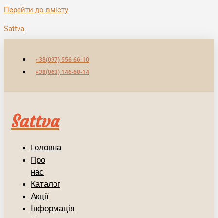
Перейти до вмісту
Sattva
+38(097) 556-66-10
+38(063) 146-68-14
Sattva
Головна
Про
нас
Каталог
Акції
Інформація