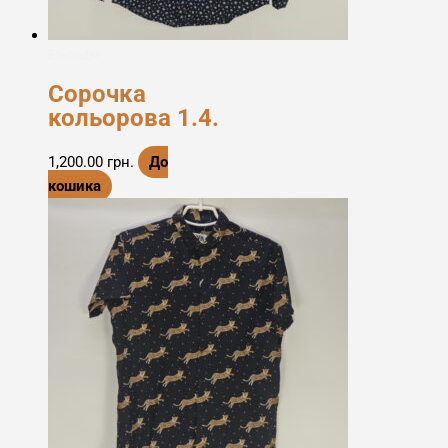
Етноодяг
Сорочка
кольорова 1.4.
1,200.00
грн.
До
кошика