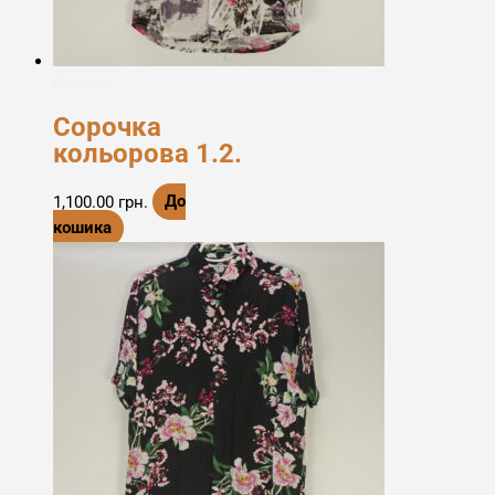
Етноодяг
Сорочка
кольорова 1.2.
1,100.00
грн.
До
кошика