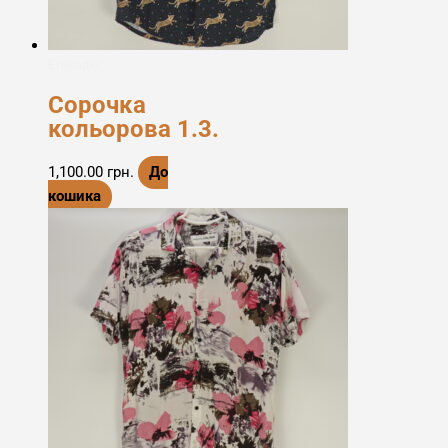
Етноодяг
Сорочка
кольорова 1.3.
1,100.00
грн.
До
кошика