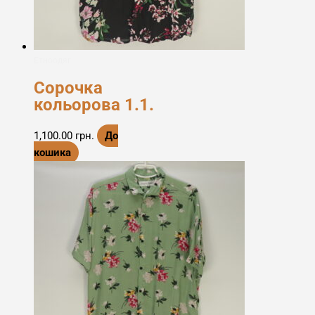
Етноодяг
Сорочка
кольорова 1.1.
1,100.00
грн.
До
кошика