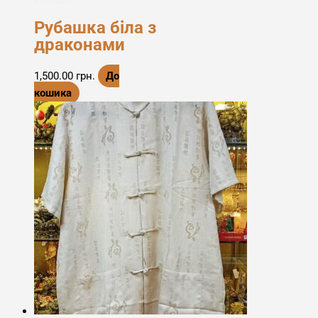
Рубашка біла з
драконами
1,500.00
грн.
До
кошика