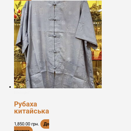
Етноодяг
Рубаха
китайська
1,850.00
грн.
До