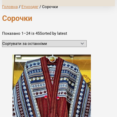
Головна
/
Етноодяг
/ Сорочки
Сорочки
Показано 1–24 із 45
Sorted by latest