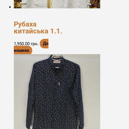
Етноодяг
Рубаха
китайська 1.1.
1,950.00
грн.
До
кошика