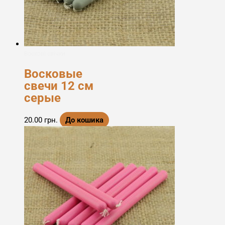
Воскові свічки
Восковые
свечи 12 см
серые
20.00
грн.
До кошика