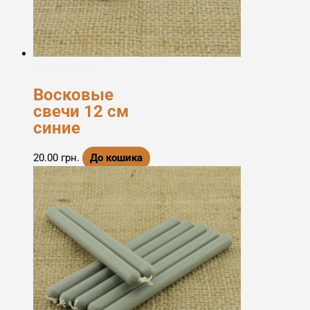
Воскові свічки
Восковые
свечи 12 см
синие
20.00
грн.
До кошика