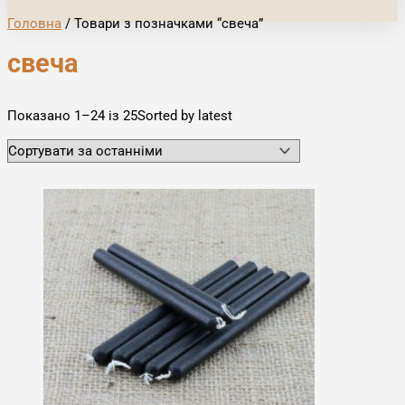
Головна
/ Товари з позначками “свеча”
свеча
Показано 1–24 із 25
Sorted by latest