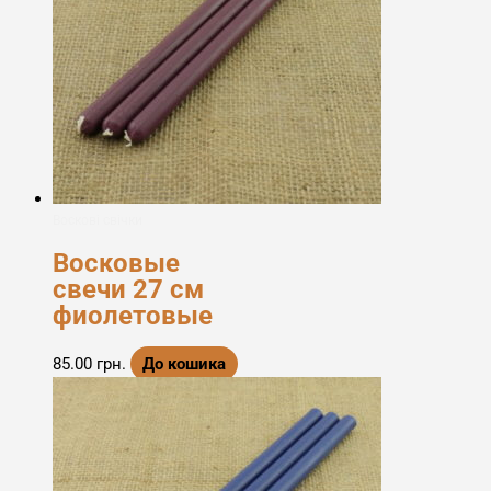
Воскові свічки
Восковые
свечи 27 см
фиолетовые
85.00
грн.
До кошика