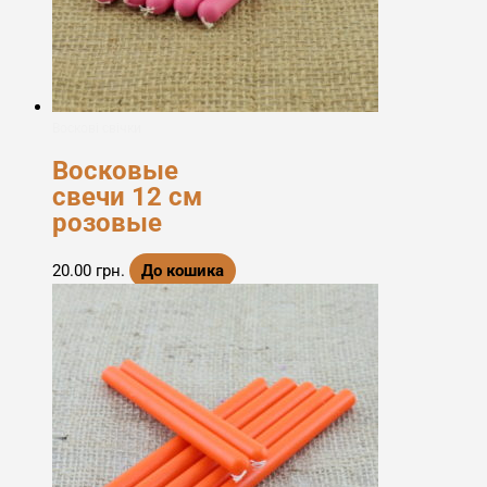
Воскові свічки
Восковые
свечи 12 см
розовые
20.00
грн.
До кошика