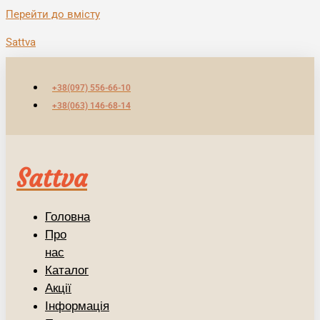
Перейти до вмісту
Sattva
+38(097) 556-66-10
+38(063) 146-68-14
Sattva
Головна
Про
нас
Каталог
Акції
Інформація