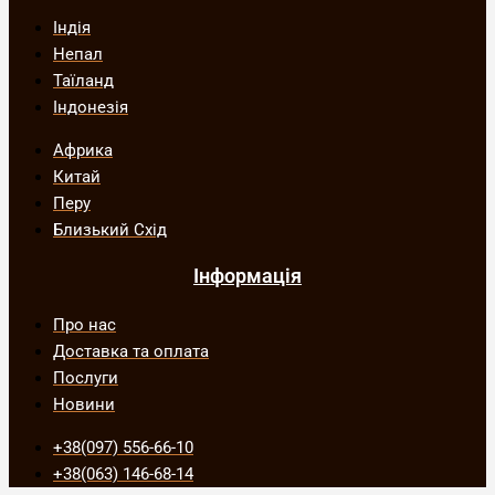
Індія
Непал
Таїланд
Індонезія
Африка
Китай
Перу
Близький Схід
Інформація
Про нас
Доставка та оплата
Послуги
Новини
+38(097) 556-66-10
+38(063) 146-68-14