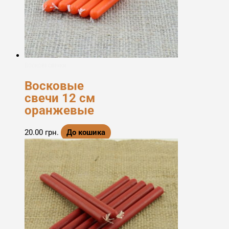
Воскові свічки
Восковые
свечи 12 см
оранжевые
20.00
грн.
До кошика