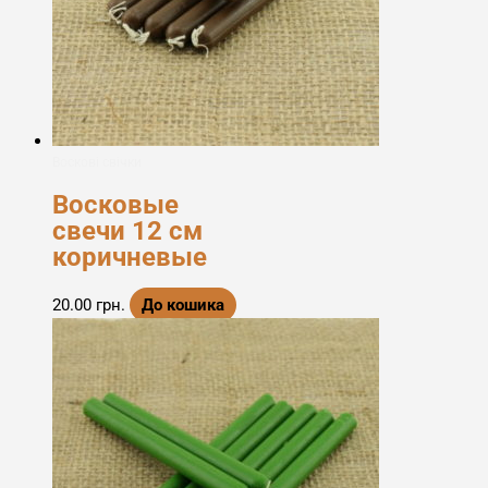
Воскові свічки
Восковые
свечи 12 см
коричневые
20.00
грн.
До кошика