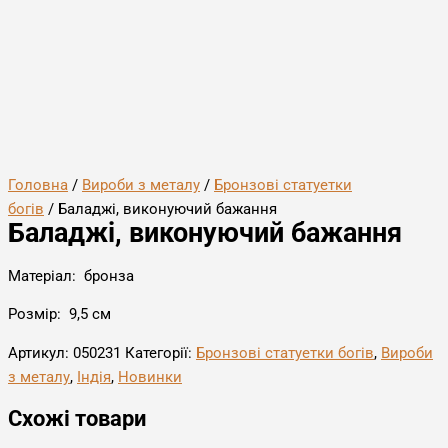
Головна
/
Вироби з металу
/
Бронзові статуетки
богів
/ Баладжі, виконуючий бажання
Баладжі, виконуючий бажання
Матеріал: бронза
Розмір: 9,5 см
Артикул:
050231
Категорії:
Бронзові статуетки богів
,
Вироби
з металу
,
Індія
,
Новинки
Схожі товари