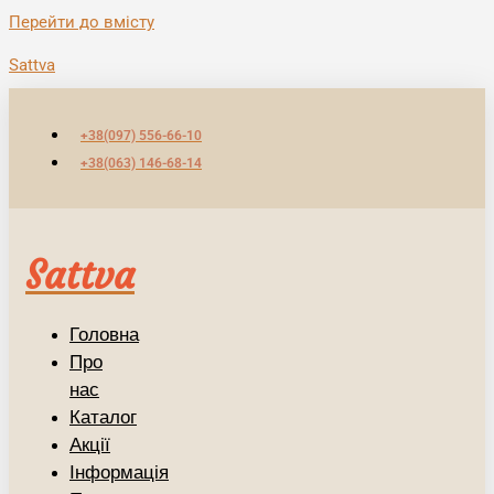
Перейти до вмісту
Sattva
+38(097) 556-66-10
+38(063) 146-68-14
Sattva
Головна
Про
нас
Каталог
Акції
Інформація