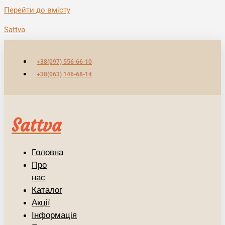
Перейти до вмісту
Sattva
+38(097) 556-66-10
+38(063) 146-68-14
Sattva
Головна
Про
нас
Каталог
Акції
Інформація