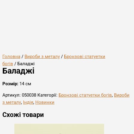
Головна
/
Вироби з металу
/
Бронзові статуетки
богів
/ Баладжі
Баладжі
Розмір:
14 см
Артикул:
050038
Категорії:
Бронзові статуетки богів
,
Вироби
з металу
,
Індія
,
Новинки
Схожі товари