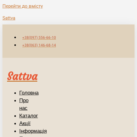
Перейти до вмісту
Sattva
+38(097) 556-66-10
+38(063) 146-68-14
Sattva
Головна
Про
нас
Каталог
Акції
Інформація