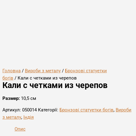
Головна
/
Вироби з металу
/
Бронзові статуетки
богів
/ Кали с четками из черепов
Кали с четками из черепов
Размер:
10,5 см
Артикул:
050014
Категорії:
Бронзові статуетки богів
,
Вироби
з металу
,
Індія
Опис