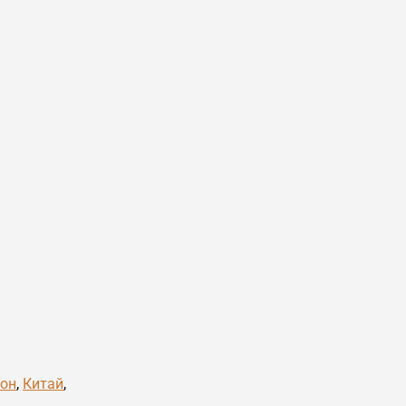
он
,
Китай
,