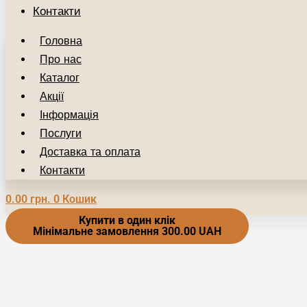
Контакти
Головна
Про нас
Каталог
Акції
Інформація
Послуги
Доставка та оплата
Контакти
0.00
грн.
0
Кошик
Купити в один клік
Мінімальне замовлення 300.00 UAH