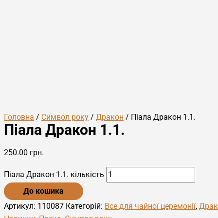
Головна
/
Символ року
/
Дракон
/ Піала Дракон 1.1.
Піала Дракон 1.1.
250.00
грн.
Піала Дракон 1.1. кількість
До кошика
Артикул:
110087
Категорій:
Все для чайної церемонії
,
Драк