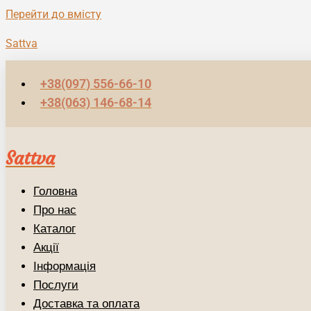
Перейти до вмісту
Sattva
+38(097) 556-66-10
+38(063) 146-68-14
Sattva
Головна
Про нас
Каталог
Акції
Інформація
Послуги
Доставка та оплата