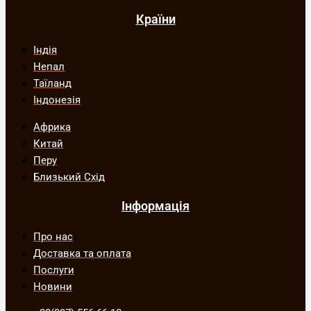
Країни
Індія
Непал
Таїланд
Індонезія
Африка
Китай
Перу
Близький Схід
Інформація
Про нас
Доставка та оплата
Послуги
Новини