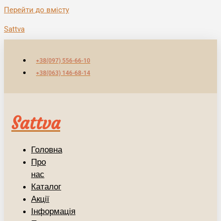
Перейти до вмісту
Sattva
+38(097) 556-66-10
+38(063) 146-68-14
Sattva
Головна
Про
нас
Каталог
Акції
Інформація