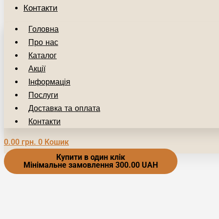
Контакти
Головна
Про нас
Каталог
Акції
Інформація
Послуги
Доставка та оплата
Контакти
0.00
грн.
0
Кошик
Купити в один клік
Мінімальне замовлення 300.00 UAH