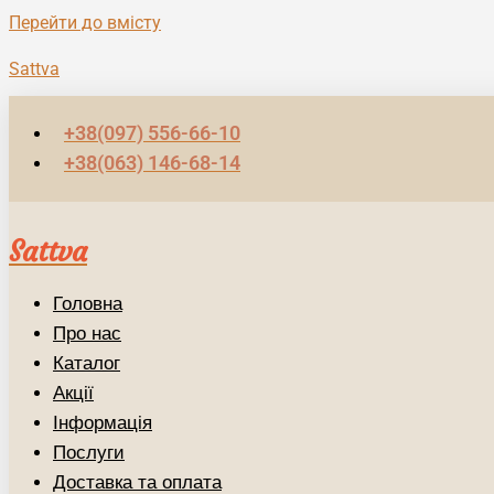
Перейти до вмісту
Sattva
+38(097) 556-66-10
+38(063) 146-68-14
Sattva
Головна
Про нас
Каталог
Акції
Інформація
Послуги
Доставка та оплата