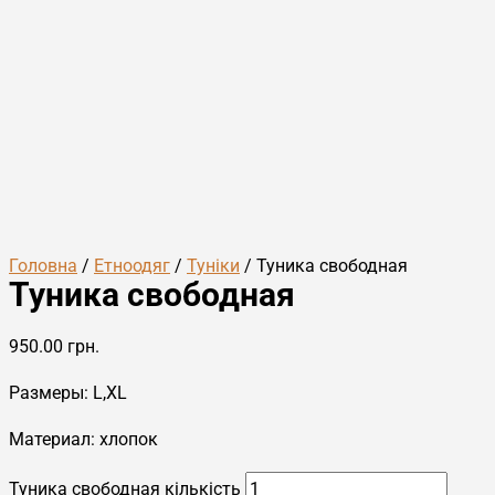
Головна
/
Етноодяг
/
Туніки
/ Туника свободная
Туника свободная
950.00
грн.
Размеры: L,XL
Материал: хлопок
Туника свободная кількість