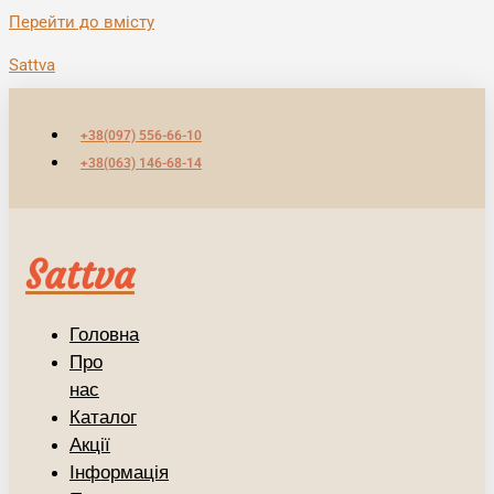
Перейти до вмісту
Sattva
+38(097) 556-66-10
+38(063) 146-68-14
Sattva
Головна
Про
нас
Каталог
Акції
Інформація