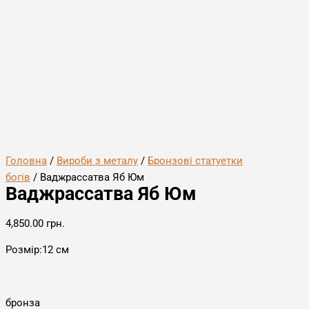
Головна
/
Вироби з металу
/
Бронзові статуетки
богів
/ Ваджрассатва Яб Юм
Ваджрассатва Яб Юм
4,850.00
грн.
Розмір:12 см
бронза