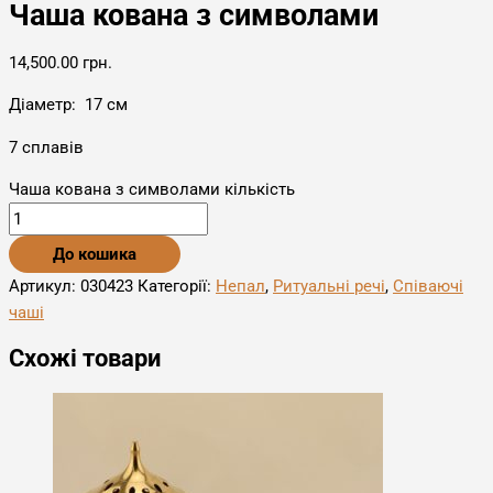
Чаша кована з символами
14,500.00
грн.
Діаметр: 17 см
7 сплавів
Чаша кована з символами кількість
До кошика
Артикул:
030423
Категорії:
Непал
,
Ритуальні речі
,
Співаючі
чаші
Схожі товари