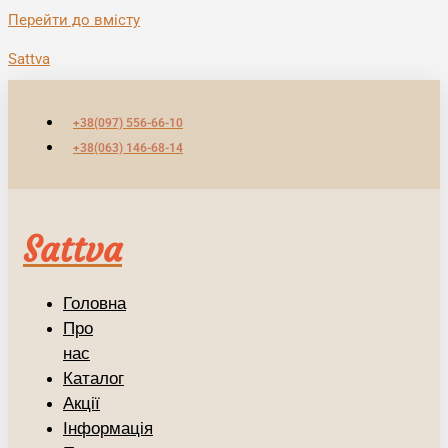
Перейти до вмісту
Sattva
+38(097) 556-66-10
+38(063) 146-68-14
Sattva
Головна
Про
нас
Каталог
Акції
Інформація