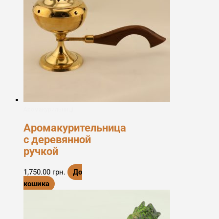
Аромакурильниці
Аромакурительница
с деревянной
ручкой
1,750.00
грн.
До
кошика