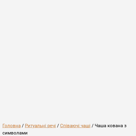
Головна
/
Ритуальні речі
/
Співаючі чаші
/ Чаша кована з
символами