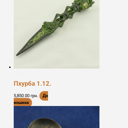
Непал
Пхурба 1.12.
5,850.00
грн.
До
кошика