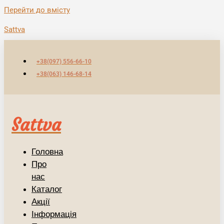
Перейти до вмісту
Sattva
+38(097) 556-66-10
+38(063) 146-68-14
Sattva
Головна
Про
нас
Каталог
Акції
Інформація