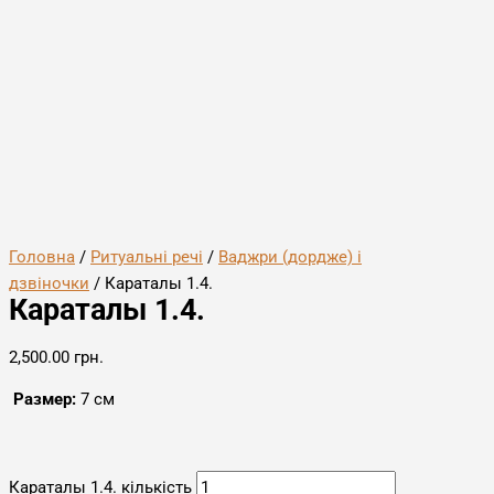
Головна
/
Ритуальні речі
/
Ваджри (дордже) і
дзвіночки
/ Караталы 1.4.
Караталы 1.4.
2,500.00
грн.
Размер:
7 см
Караталы 1.4. кількість