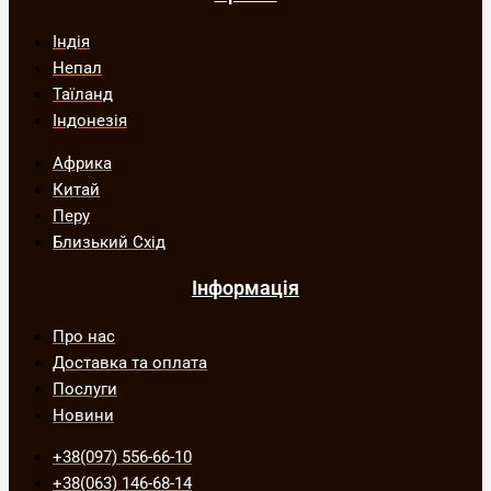
Індія
Непал
Таїланд
Індонезія
Африка
Китай
Перу
Близький Схід
Інформація
Про нас
Доставка та оплата
Послуги
Новини
+38(097) 556-66-10
+38(063) 146-68-14