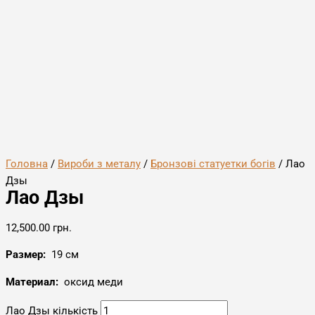
Головна
/
Вироби з металу
/
Бронзові статуетки богів
/ Лао
Дзы
Лао Дзы
12,500.00
грн.
Размер:
19 см
Материал:
оксид меди
Лао Дзы кількість