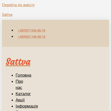
Перейти до вмісту
Sattva
+38(097) 556-66-10
+38(063) 146-68-14
Sattva
Головна
Про
нас
Каталог
Акції
Інформація