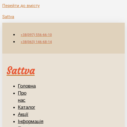
Перейти до вмісту
Sattva
+38(097) 556-66-10
+38(063) 146-68-14
Sattva
Головна
Про
нас
Каталог
Акції
Інформація