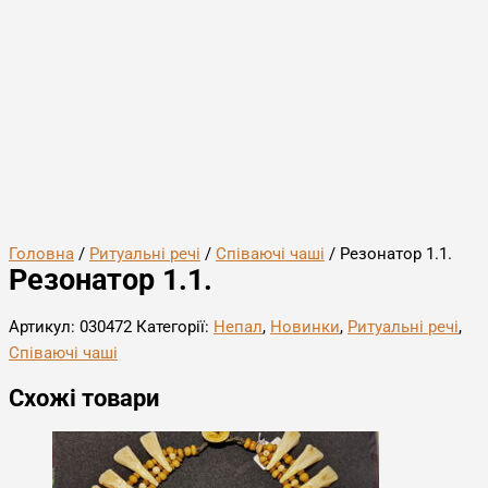
Головна
/
Ритуальні речі
/
Співаючі чаші
/ Резонатор 1.1.
Резонатор 1.1.
Артикул:
030472
Категорії:
Непал
,
Новинки
,
Ритуальні речі
,
Співаючі чаші
Схожі товари