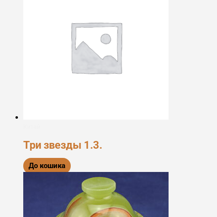
Китай
Три звезды 1.3.
До кошика