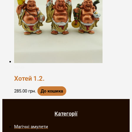
Китай
Хотей 1.2.
285.00
грн.
До кошика
Категорії
Магічні амулети